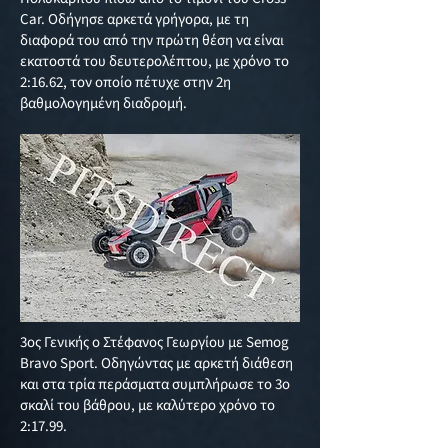
Car. Οδήγησε αρκετά γρήγορα, με τη
διαφορά του από την πρώτη θέση να είναι
εκατοστά του δευτερολέπτου, με χρόνο το
2:16.62, τον οποίο πέτυχε στην 2η
βαθμολογημένη διαδρομή.
3ος Γενικής ο Στέφανος Γεωργίου με Semog
Bravo Sport. Οδηγώντας με αρκετή διάθεση
και στα τρία περάσματα συμπλήρωσε το 3ο
σκαλί του βάθρου, με καλύτερο χρόνο το
2:17.99.