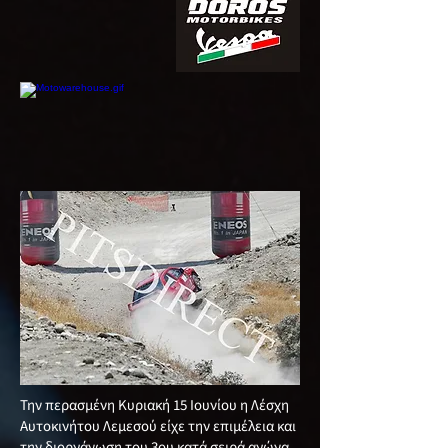
Την περασμένη Κυριακή 15 Ιουνίου η Λέσχη
Αυτοκινήτου Λεμεσού είχε την επιμέλεια και
την διοργάνωση του 3ου κατά σειρά αγώνα