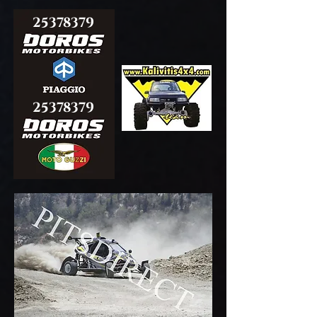
25378379
25378379