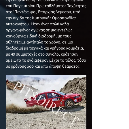
του Παγκυπρίου Πρωταθλήματος Ταχύτητας
στο ‘Πεντάκωμο’, Επαρχίας Λεμεσού, υπό
την αιγίδα της Κυπριακής Ομοσπονδίας
Αυτοκινήτου. Ήταν ένας πολύ καλά
οργανωμένος αγώνας σε μια εντελώς
καινούργια ειδική διαδρομή, με τους
αθλητές με αντίπαλο το χρόνο, σε μια
διαδρομή με τεχνικά και γρήγορα κομμάτια,
με 49 συμμετοχές στο σύνολο, κράτησαν
αμείωτο το ενδιαφέρον μέχρι το τέλος, τόσο
σε χρόνους όσο και από άποψη θεάματος.