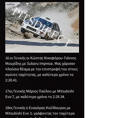
16 οι Γενικής οι Κώστας Νικηφόρου-Γιάννος
Μουρίδης με Subaru Impreza. Μας χάρισαν
πλούσιο θέαμα με την επιστροφή του στους
αγώνες ταχύτητας, με καλύτερο χρόνο το
2:28.41.
17ος Γενικής Μάριος Παύλου με Mitsubishi
Evo 7, με καλύτερο χρόνο το 2:29.34.
18ος Γενικής o Ευαγόρας Κούλλουρος με
Mitsubishi Evo 3, γράφοντας τον ταχύτερο