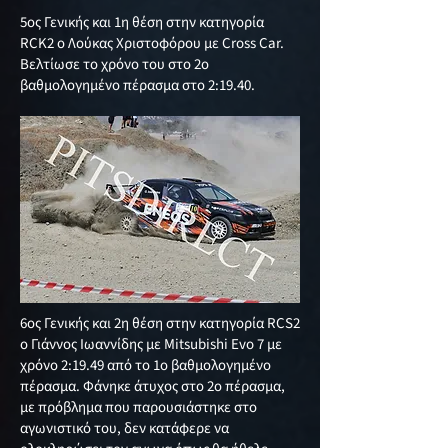
5ος Γενικής και 1η θέση στην κατηγορία
RCK2 ο Λούκας Χριστοφόρου με Cross Car.
Βελτίωσε το χρόνο του στο 2ο
βαθμολογημένο πέρασμα στο 2:19.40.
6ος Γενικής και 2η θέση στην κατηγορία RCS2
ο Γιάννος Ιωαννίδης με Mitsubishi Evo 7 με
χρόνο 2:19.49 από το 1ο βαθμολογημένο
πέρασμα. Φάνηκε άτυχος στο 2ο πέρασμα,
με πρόβλημα που παρουσιάστηκε στο
αγωνιστικό του, δεν κατάφερε να