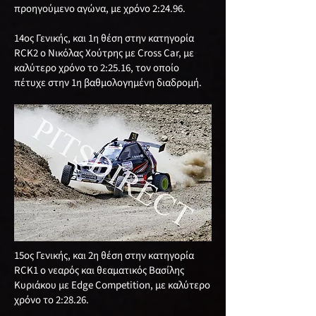
προηγούμενο αγώνα, με χρόνο 2:24.96.
14ος Γενικής, και 1η θέση στην κατηγορία
RCΚ2 ο Νικόλας Χούτρης με Cross Car, με
καλύτερο χρόνο το 2:25.16, τον οποίο
πέτυχε στην 1η βαθμολογημένη διαδρομή.
15ος Γενικής, και 2η θέση στην κατηγορία
RCΚ1 ο νεαρός και θεαματικός Βασίλης
Κυριάκου με Edge Competition, με καλύτερο
χρόνο το 2:28.26.