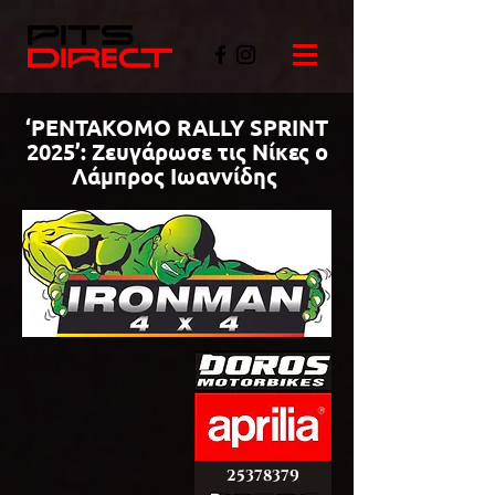
‘PENTAKOMO RALLY SPRINT
2025’: Ζευγάρωσε τις Νίκες ο
Λάμπρος Ιωαννίδης
©PITSDIRECT
25378379