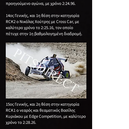
προηγούμενο αγώνα, με χρόνο 2:24.96.
14ος Γενικής, και 1η θέση στην κατηγορία
RCΚ2 ο Νικόλας Χούτρης με Cross Car, με
καλύτερο χρόνο το 2:25.16, τον οποίο
πέτυχε στην 1η βαθμολογημένη διαδρομή.
15ος Γενικής, και 2η θέση στην κατηγορία
RCΚ1 ο νεαρός και θεαματικός Βασίλης
Κυριάκου με Edge Competition, με καλύτερο
χρόνο το 2:28.26.