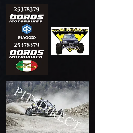
25378379
25378379