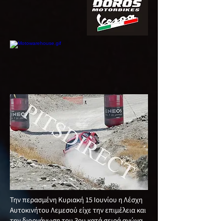
Την περασμένη Κυριακή 15 Ιουνίου η Λέσχη
Αυτοκινήτου Λεμεσού είχε την επιμέλεια και
την διοργάνωση του 3ου κατά σειρά αγώνα