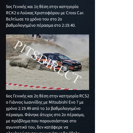
5ος Γενικής και 1η θέση στην κατηγορία
RCK2 ο Λούκας Χριστοφόρου με Cross Car.
Βελτίωσε το χρόνο του στο 2ο
βαθμολογημένο πέρασμα στο 2:19.40.
6ος Γενικής και 2η θέση στην κατηγορία RCS2
ο Γιάννος Ιωαννίδης με Mitsubishi Evo 7 με
χρόνο 2:19.49 από το 1ο βαθμολογημένο
πέρασμα. Φάνηκε άτυχος στο 2ο πέρασμα,
με πρόβλημα που παρουσιάστηκε στο
αγωνιστικό του, δεν κατάφερε να