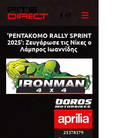
‘PENTAKOMO RALLY SPRINT
2025’: Ζευγάρωσε τις Νίκες ο
Λάμπρος Ιωαννίδης
©PITSDIRECT
25378379