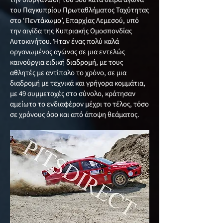
του Παγκυπρίου Πρωταθλήματος Ταχύτητας
στο ‘Πεντάκωμο’, Επαρχίας Λεμεσού, υπό
την αιγίδα της Κυπριακής Ομοσπονδίας
Αυτοκινήτου. Ήταν ένας πολύ καλά
οργανωμένος αγώνας σε μια εντελώς
καινούργια ειδική διαδρομή, με τους
αθλητές με αντίπαλο το χρόνο, σε μια
διαδρομή με τεχνικά και γρήγορα κομμάτια,
με 49 συμμετοχές στο σύνολο, κράτησαν
αμείωτο το ενδιαφέρον μέχρι το τέλος, τόσο
σε χρόνους όσο και από άποψη θεάματος.