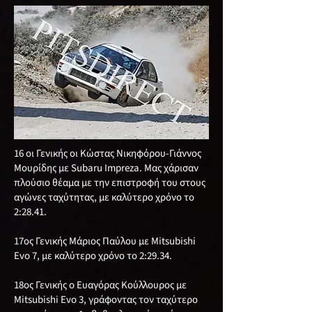
16 οι Γενικής οι Κώστας Νικηφόρου-Γιάννος
Μουρίδης με Subaru Impreza. Μας χάρισαν
πλούσιο θέαμα με την επιστροφή του στους
αγώνες ταχύτητας, με καλύτερο χρόνο το
2:28.41.
17ος Γενικής Μάριος Παύλου με Mitsubishi
Evo 7, με καλύτερο χρόνο το 2:29.34.
18ος Γενικής o Ευαγόρας Κούλλουρος με
Mitsubishi Evo 3, γράφοντας τον ταχύτερο