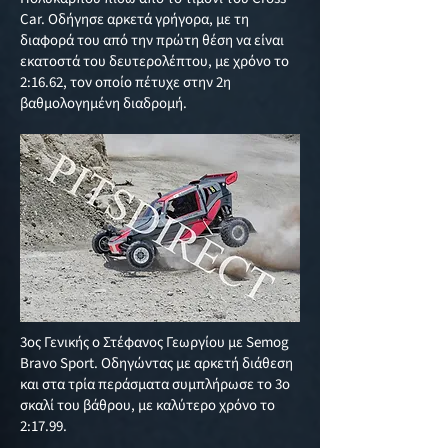
Car. Οδήγησε αρκετά γρήγορα, με τη
διαφορά του από την πρώτη θέση να είναι
εκατοστά του δευτερολέπτου, με χρόνο το
2:16.62, τον οποίο πέτυχε στην 2η
βαθμολογημένη διαδρομή.
3ος Γενικής ο Στέφανος Γεωργίου με Semog
Bravo Sport. Οδηγώντας με αρκετή διάθεση
και στα τρία περάσματα συμπλήρωσε το 3ο
σκαλί του βάθρου, με καλύτερο χρόνο το
2:17.99.