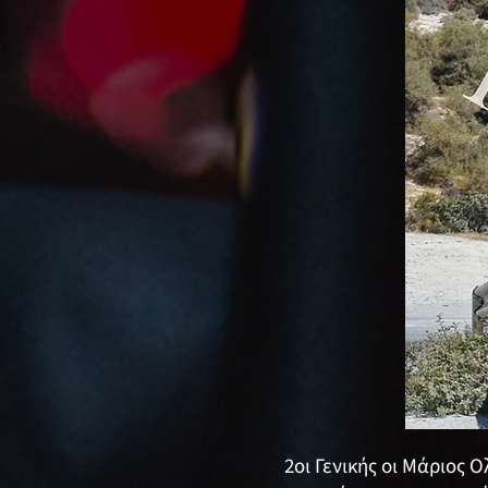
2οι Γενικής oι Μάριος 