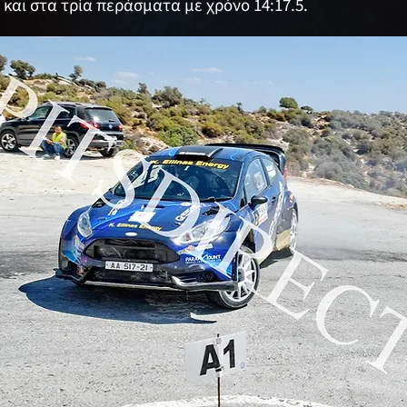
και στα τρία περάσματα με χρόνο 14:17.5.