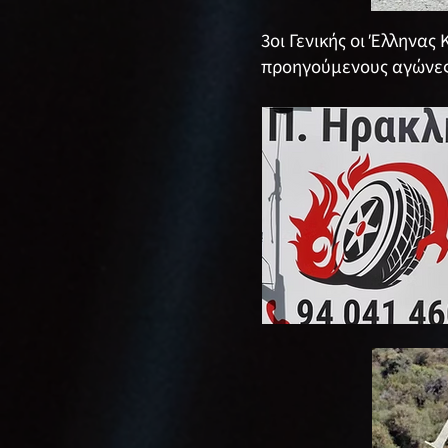
3οι Γενικής oι Έλληνας
προηγούμενους αγώνες 