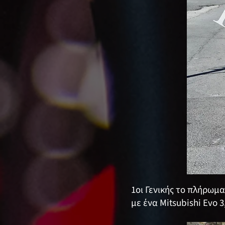
1οι Γενικής το πλήρωμ
με ένα Mitsubishi Evo 3