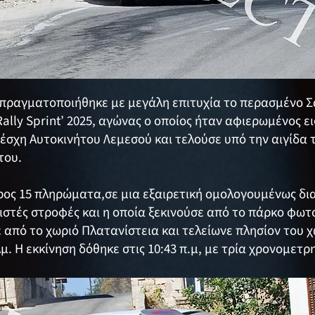
πραγματοποιήθηκε με μεγάλη επιτυχία το περασμένο Σά
ally Sprint’ 2025, αγώνας ο οποίος ήταν αφιερωμένος ε
Λέσχη Αυτοκινήτου Λεμεσού και τελούσε υπό την αιγίδα 
του.
ος 15 πληρώματα,σε μια εξαιρετική ομολογουμένως δια
ιστές στροφές και η οποία ξεκινούσε από το πάρκο φω
από το χωριό Πλατανίστεια και τελείωνε πλησίον του 
μ. Η εκκίνηση δόθηκε στις 10:43 π.μ, με τρία χρονομε