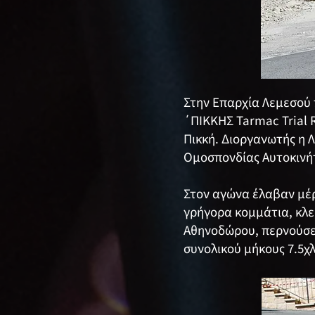
Στην Επαρχία Λεμεσού 
΄ΠΙΚΚΗΣ Tarmac Trial R
Πικκή. Διοργανωτής η 
Ομοσπονδίας Αυτοκινή
Στον αγώνα έλαβαν μέρ
γρήγορα κομμάτια, κλε
Αθηνοδώρου, περνούσε 
συνολικού μήκους 7.5χλ