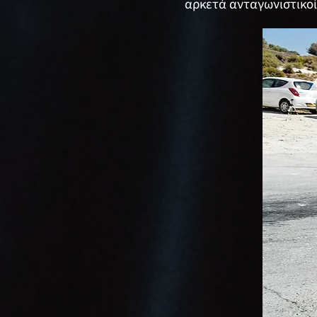
αρκετά ανταγωνιστικοί 