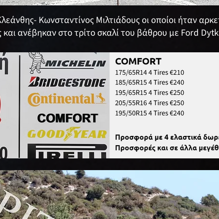
 Κλεάνθης- Κωνσταντίνος Μιλτιάδους οι οποίοι ήταν αρκ
και ανέβηκαν στο τρίτο σκαλί του βάθρου με Ford Dytko