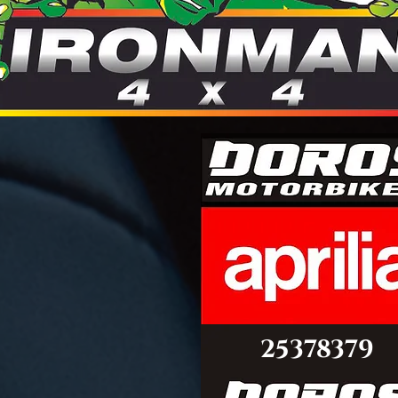
©PITSDIRECT
25378379