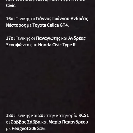
Civic
.
16οι
Γενικής οι
Γιάννος Ιωάννου-Ανδρέας
Νέστορος
με
Toyota Celica GT4
.
17οι
Γενικής οι
Παναγιώτης
και
Ανδρέας
Ξενοφώντος
με
Honda Civic Type R
.
18οι
Γενικής και
2οι
στην κατηγορία
RCS1
οι
Σάββας Σάββα
και
Μαρία Παπανδρέου
με
Peugeot 306 S16
.