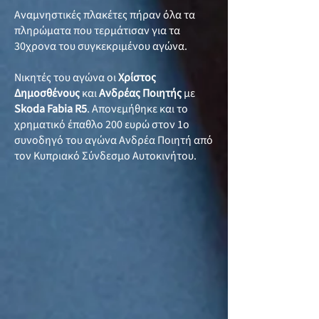
Αναμνηστικές πλακέτες πήραν όλα τα
πληρώματα που τερμάτισαν για τα
30χρονα του συγκεκριμένου αγώνα.
Νικητές του αγώνα οι
Χρίστος
Δημοσθένους
και
Ανδρέας Ποιητής
με
Skoda Fabia R5
. Απονεμήθηκε και το
χρηματικό έπαθλο 200 ευρώ στον 1ο
συνοδηγό του αγώνα Ανδρέα Ποιητή από
τον Κυπριακό Σύνδεσμο Αυτοκινήτου.