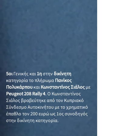
5οι
Γενικής και
1η
στην
δικίνητη
κατηγορία το πλήρωμα
Πανίκος
Πολυκάρπου
και
Κωνσταντίνος Σιάλος
με
Peugeot 208 Rally 4
. Ο Κωνσταντίνος
Σιάλος βραβεύτηκε από τον Κυπριακό
Σύνδεσμο Αυτοκινήτου με το χρηματικό
έπαθλο τον 200 ευρώ ως 1ος συνοδηγός
στην δικίνητη κατηγορία.