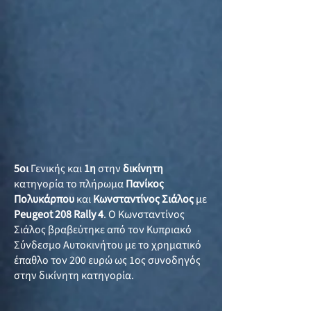
5οι
Γενικής και
1η
στην
δικίνητη
κατηγορία το πλήρωμα
Πανίκος
Πολυκάρπου
και
Κωνσταντίνος Σιάλος
με
Peugeot 208 Rally 4
. Ο Κωνσταντίνος
Σιάλος βραβεύτηκε από τον Κυπριακό
Σύνδεσμο Αυτοκινήτου με το χρηματικό
έπαθλο τον 200 ευρώ ως 1ος συνοδηγός
στην δικίνητη κατηγορία.