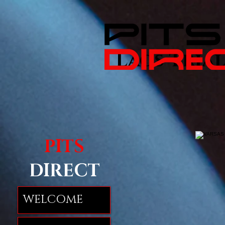
Laos Trial 
PITS
DIRECT
WELCOME