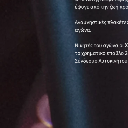
έφυγε από την ζωή πρ
Αναμνηστικές πλακέτε
αγώνα.
Νικητές του αγώνα οι
Χ
το χρηματικό έπαθλο 2
Σύνδεσμο Αυτοκινήτου