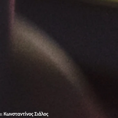
αι
Κωνσταντίνος Σιάλος