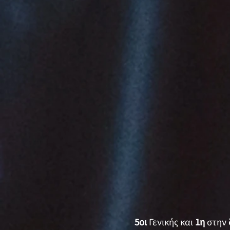
5οι
Γενικής και
1η
στην