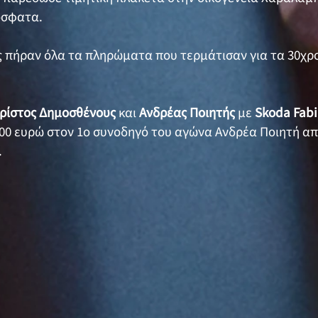
όσφατα.
ς πήραν όλα τα πληρώματα που τερμάτισαν για τα 30χρ
ρίστος Δημοσθένους
και
Ανδρέας Ποιητής
με
Skoda Fabi
00 ευρώ στον 1ο συνοδηγό του αγώνα Ανδρέα Ποιητή απ
.