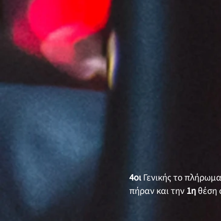
4οι
Γενικής το πλήρωμ
πήραν και την
1η
θέση 