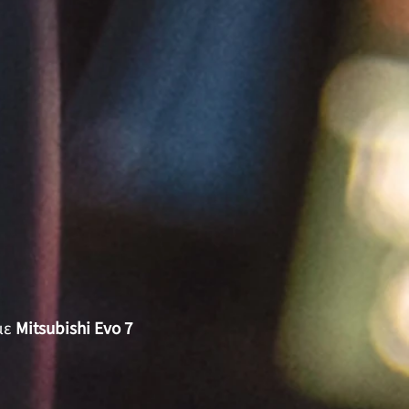
με
Mitsubishi Evo 7