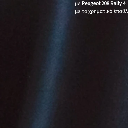
με
Peugeot 208 Rally 4
.
με το χρηματικό έπαθλ