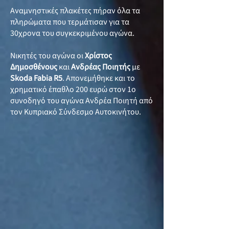
Αναμνηστικές πλακέτες πήραν όλα τα
πληρώματα που τερμάτισαν για τα
30χρονα του συγκεκριμένου αγώνα.
Νικητές του αγώνα οι
Χρίστος
Δημοσθένους
και
Ανδρέας Ποιητής
με
Skoda Fabia R5
. Απονεμήθηκε και το
χρηματικό έπαθλο 200 ευρώ στον 1ο
συνοδηγό του αγώνα Ανδρέα Ποιητή από
τον Κυπριακό Σύνδεσμο Αυτοκινήτου.