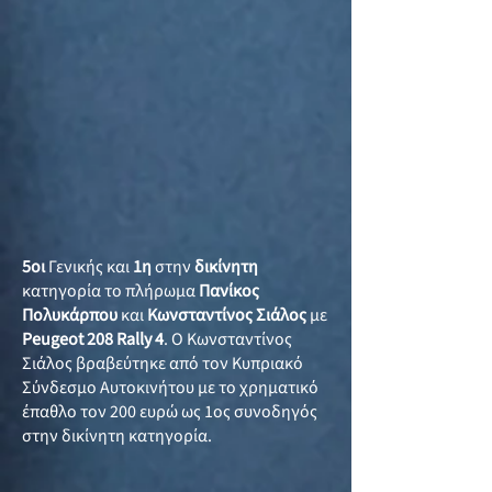
5οι
Γενικής και
1η
στην
δικίνητη
κατηγορία το πλήρωμα
Πανίκος
Πολυκάρπου
και
Κωνσταντίνος Σιάλος
με
Peugeot 208 Rally 4
. Ο Κωνσταντίνος
Σιάλος βραβεύτηκε από τον Κυπριακό
Σύνδεσμο Αυτοκινήτου με το χρηματικό
έπαθλο τον 200 ευρώ ως 1ος συνοδηγός
στην δικίνητη κατηγορία.