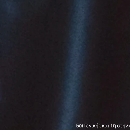
5οι
Γενικής και
1η
στην