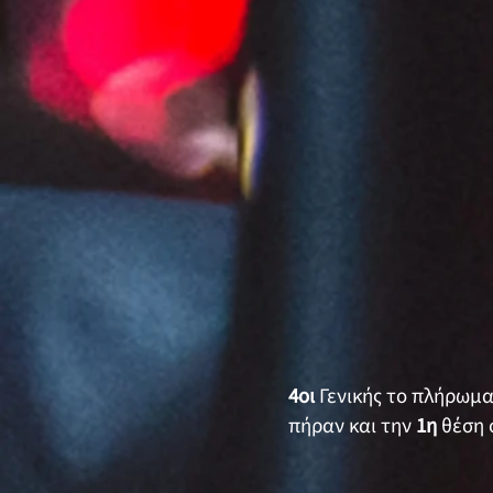
4οι
Γενικής το πλήρωμ
πήραν και την
1η
θέση 