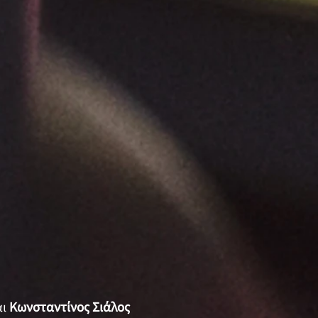
αι
Κωνσταντίνος Σιάλος