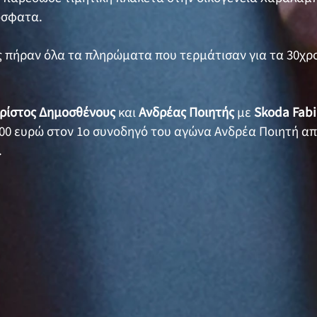
όσφατα.
ς πήραν όλα τα πληρώματα που τερμάτισαν για τα 30χρ
ρίστος Δημοσθένους
και
Ανδρέας Ποιητής
με
Skoda Fabi
00 ευρώ στον 1ο συνοδηγό του αγώνα Ανδρέα Ποιητή απ
.