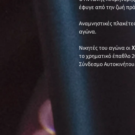
έφυγε από την ζωή πρ
Αναμνηστικές πλακέτε
αγώνα.
Νικητές του αγώνα οι
Χ
το χρηματικό έπαθλο 2
Σύνδεσμο Αυτοκινήτου