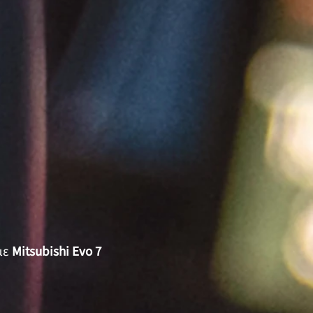
με
Mitsubishi Evo 7