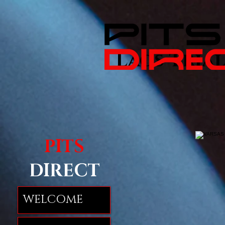
Laos Trial 
PITS
DIRECT
WELCOME