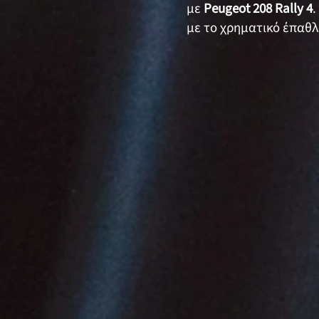
με
Peugeot 208 Rally 4
.
με το χρηματικό έπαθλ