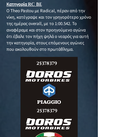
Κατηγορία
RC BE
Ο Theo Pastou με Radical, πέραν από την
νίκη, κατέγραψε και τον γρηγορότερο χρόνο
της ημέρας overall, με το 1:00.542. Το
αναφέραμε και στον προηγούμενο αγώνα
ότι έβαλε τον πήχη ψηλά ο νεαρός για αυτή
την κατηγορία, στους επόμενους αγώνες
που ακολουθούν στο πρωτάθλημα.
25378379
25378379