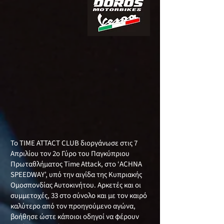
Το TIME ATTACT CLUB διοργάνωσε στις 7
Απριλίου τον 2ο Γύρο του Παγκύπριου
Πρωταθλήματος Τime Attack, στο ‘ACHNA
SPEEDWAY’, υπό την αιγίδα της Κυπριακής
Ομοσπονδίας Αυτοκινήτου. Αρκετές και οι
συμμετοχές, 33 στο σύνολο και με τον καιρό
καλύτερο από τον προηγούμενο αγώνα,
βοήθησε ώστε κάποιοι οδηγοί να φέρουν