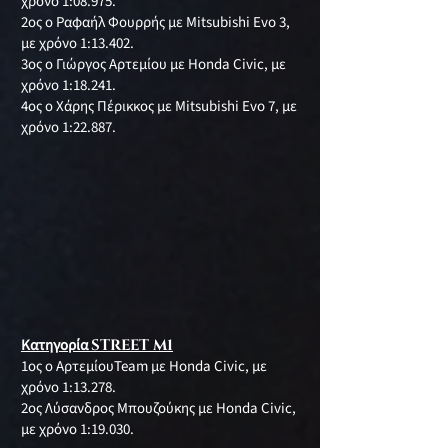
χρόνο 1:08.975.
2ος ο Ραφαήλ Φουρρής με Mitsubishi Evo 3,
με χρόνο 1:13.402.
3ος ο Γιώργος Αρτεμίου με Honda Civic, με
χρόνο 1:18.241.
4ος ο Χάρης Πέρικκος με Mitsubishi Evo 7, με
χρόνο 1:22.887.
Κατηγορία
STREET M1
1ος ο ΑρτεμίουTeam με Honda Civic, με
χρόνο 1:13.278.
2ος Λύσανδρος Μπουζούκης με Honda Civic,
με χρόνο 1:19.030.