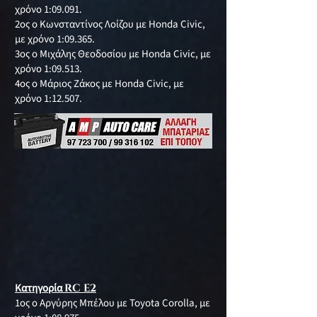
χρόνο 1:09.091.
2ος ο Κωνσταντίνος Λοίζου με Honda Civic,
με χρόνο 1:09.365.
3ος ο Μιχάλης Θεοδοσίου με Honda Civic, με
χρόνο 1:09.513.
4ος ο Μάριος Ζάκος με Honda Civic, με
χρόνο 1:12.507.
Κατηγορία
RC E2
1ος ο Αργύρης Μπέλου με Toyota Corolla, με