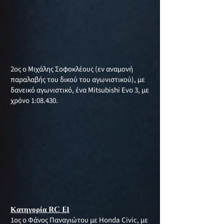
2ος ο Μιχάλης Σοφοκλέους (εν αναμονή
παραλαβής του δικού του αγωνιστικού), με
δανεικό αγωνιστικό, ένα Mitsubishi Evo 3, με
χρόνο 1:08.430.
Κατηγορία RC E1
1ος ο Φάνος Παναγιώτου με Honda Civic, με