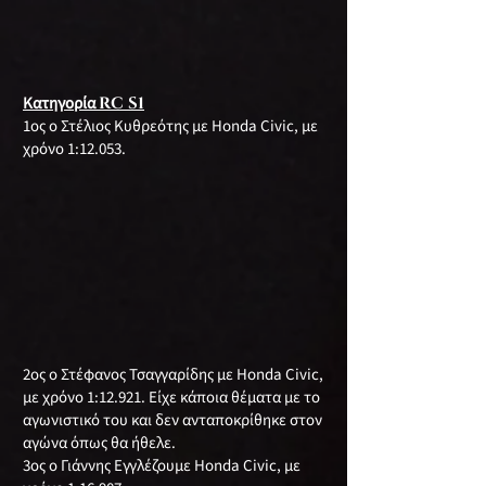
Κατηγορία
RC S1
1ος ο Στέλιος Κυθρεότης με Honda Civic, με
χρόνο 1:12.053.
2ος ο Στέφανος Τσαγγαρίδης με Honda Civic,
με χρόνο 1:12.921. Είχε κάποια θέματα με το
αγωνιστικό του και δεν ανταποκρίθηκε στον
αγώνα όπως θα ήθελε.
3ος ο Γιάννης Εγγλέζουμε Honda Civic, με