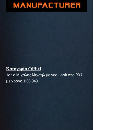
Κατηγορία OPEN
1ος ο Μιχάλης Μιχαήλ με νεο Look στο RX7
με χρόνο 1:03.949.