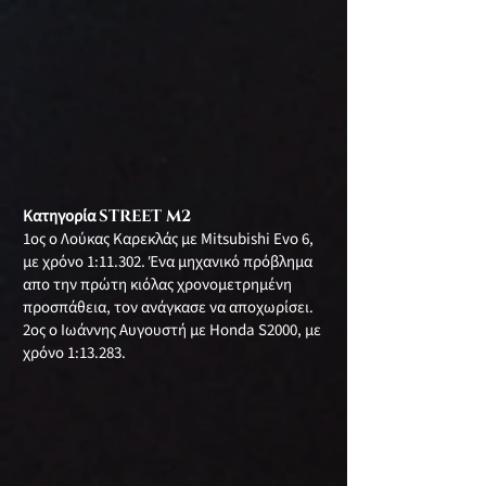
Κατηγορία
STREET M2
1ος ο Λούκας Καρεκλάς με Mitsubishi Evo 6,
με χρόνο 1:11.302. Ένα μηχανικό πρόβλημα
απο την πρώτη κιόλας χρονομετρημένη
προσπάθεια, τον ανάγκασε να αποχωρίσει.
2ος ο Ιωάννης Αυγουστή με Honda S2000, με
χρόνο 1:13.283.