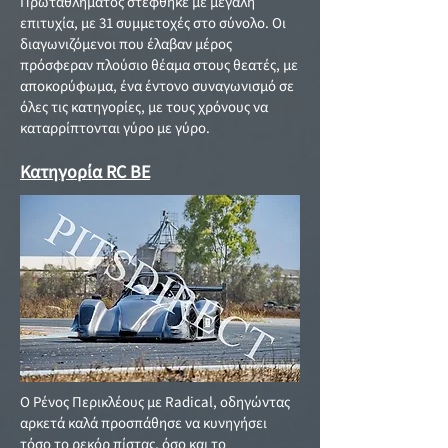
Πρωταθλήματος στέφθηκε με μεγάλη
επιτυχία, με 31 συμμετοχές στο σύνολο. Οι
διαγωνιζόμενοι που έλαβαν μέρος
πρόσφεραν πλούσιο θέαμα στους θεατές, με
αποκορύφωμα, ένα έντονο συναγωνισμό σε
όλες τις κατηγορίες, με τους χρόνους να
καταρρίπτονται γύρο με γύρο.
Κατηγορία RC BE
Ο Ρένος Περικλέους με Radical, οδηγώντας
αρκετά καλά προσπάθησε να κυνηγήσει
τόσο το ρεκόρ πίστας, όσο και το