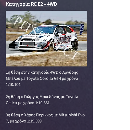
Κατηγορία RC E2 - 4WD
1η θέση στην κατηγορία 4WD ο Αργύρης
Μπέλου με Toyota Corolla GT4 με χρόνο
1:10.104.
2η θέση ο Γιώργος Μακεδόνας με Toyota
Celica με χρόνο 1:10.361.
3η θέση ο Χάρης Πέρικκος με Mitsubishi Evo
7, με χρόνο 1:19.599.