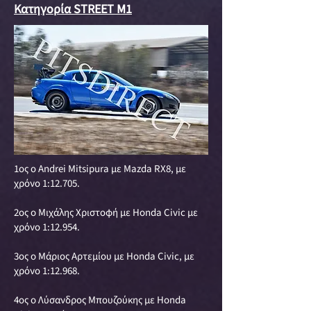
Κατηγορία STREET M1
1ος ο Andrei Mitsipura με Mazda RX8, με
χρόνο 1:12.705.
2ος o Μιχάλης Χριστοφή με Honda Civic με
χρόνο 1:12.954.
3ος o Μάριος Αρτεμίου με Honda Civic, με
χρόνο 1:12.968.
4ος o Λύσανδρος Μπουζούκης με Honda