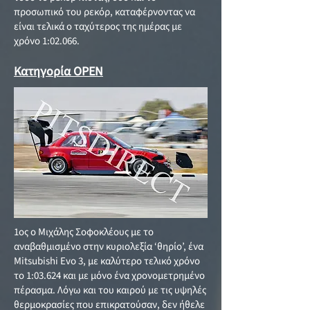
προσωπικό του ρεκόρ, καταφέρνοντας να
είναι τελικά ο ταχύτερος της ημέρας με
χρόνο 1:02.066.
Κατηγορία OPEN
1ος ο Μιχάλης Σοφοκλέους με το
αναβαθμισμένο στην κυριολεξία ‘θηρίο’, ένα
Mitsubishi Evo 3, με καλύτερο τελικό χρόνο
το 1:03.624 και με μόνο ένα χρονομετρημένο
πέρασμα. Λόγω και του καιρού με τις υψηλές
θερμοκρασίες που επικρατούσαν, δεν ήθελε