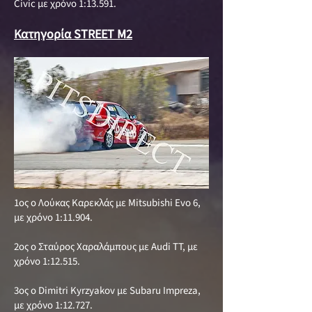
Civic με χρόνο 1:13.591.
Κατηγορία STREET M2
1ος ο Λούκας Καρεκλάς με Mitsubishi Evo 6,
με χρόνο 1:11.904.
2ος ο Σταύρος Χαραλάμπους με Audi TT, με
χρόνο 1:12.515.
3ος ο Dimitri Kyrzyakov με Subaru Impreza,
με χρόνο 1:12.727.