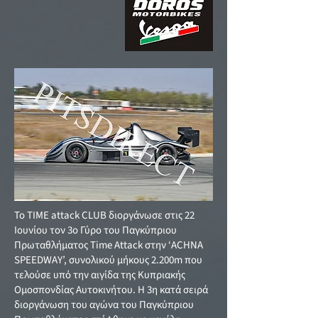
Το TIME attack CLUB διοργάνωσε στις 22
Ιουνίου τον 3ο Γύρο του Παγκύπριου
Πρωταθλήματος Time Attack στην ‘ACHNA
SPEEDWAY’, συνολικού μήκους 2.200m που
τελούσε υπό την αιγίδα της Κυπριακής
Ομοσπονδίας Αυτοκινήτου. Η 3η κατά σειρά
διοργάνωση του αγώνα του Παγκύπριου