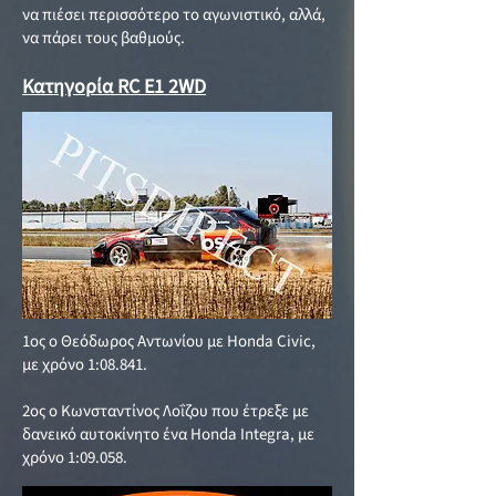
να πιέσει περισσότερο το αγωνιστικό, αλλά,
να πάρει τους βαθμούς.
Κατηγορία RC E1 2WD
1ος ο Θεόδωρος Αντωνίου με Honda Civic,
με χρόνο 1:08.841.
2ος ο Κωνσταντίνος Λοΐζου που έτρεξε με
δανεικό αυτοκίνητο ένα Honda Integra, με
χρόνο 1:09.058.