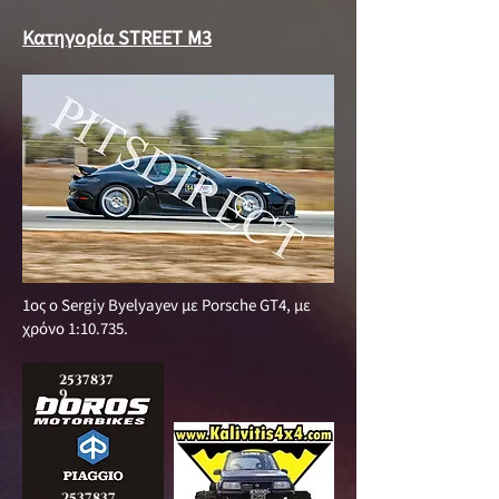
Κατηγορία STREET M3
1ος ο Sergiy Byelyayev με Porsche GT4, με
χρόνο 1:10.735.
2537837
9
2537837