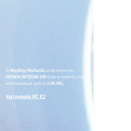
Ο
Μιχάλης Μυλωνά
με αυτοκίνητο
HONDA INTEGRA SIR
ήταν ο νικητής στην
κατηγορία με χρόνο
1:06.941
.
Κατηγορία RC E2